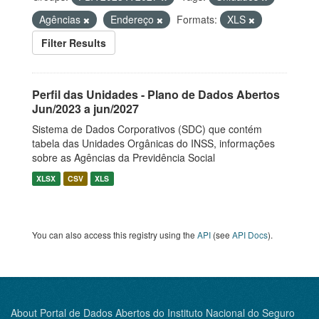
Agências
Endereço
Formats:
XLS
Filter Results
Perfil das Unidades - Plano de Dados Abertos
Jun/2023 a jun/2027
Sistema de Dados Corporativos (SDC) que contém
tabela das Unidades Orgânicas do INSS, informações
sobre as Agências da Previdência Social
XLSX
CSV
XLS
You can also access this registry using the
API
(see
API Docs
).
About Portal de Dados Abertos do Instituto Nacional do Seguro