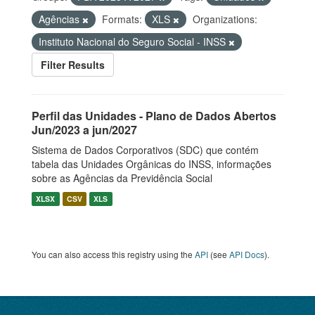
Agências
Formats:
XLS
Organizations:
Instituto Nacional do Seguro Social - INSS
Filter Results
Perfil das Unidades - Plano de Dados Abertos
Jun/2023 a jun/2027
Sistema de Dados Corporativos (SDC) que contém
tabela das Unidades Orgânicas do INSS, informações
sobre as Agências da Previdência Social
XLSX
CSV
XLS
You can also access this registry using the
API
(see
API Docs
).