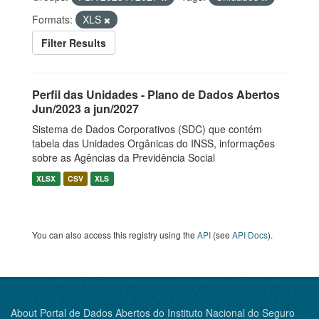
Formats:
XLS
Filter Results
Perfil das Unidades - Plano de Dados Abertos
Jun/2023 a jun/2027
Sistema de Dados Corporativos (SDC) que contém
tabela das Unidades Orgânicas do INSS, informações
sobre as Agências da Previdência Social
XLSX
CSV
XLS
You can also access this registry using the
API
(see
API Docs
).
About Portal de Dados Abertos do Instituto Nacional do Seguro