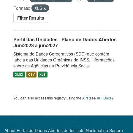
Formats:
XLS
Filter Results
Perfil das Unidades - Plano de Dados Abertos
Jun/2023 a jun/2027
Sistema de Dados Corporativos (SDC) que contém
tabela das Unidades Orgânicas do INSS, informações
sobre as Agências da Previdência Social
XLSX
CSV
XLS
You can also access this registry using the
API
(see
API Docs
).
About Portal de Dados Abertos do Instituto Nacional do Seguro