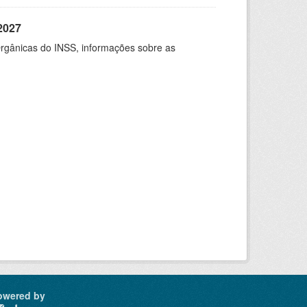
2027
rgânicas do INSS, informações sobre as
owered by