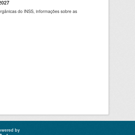
2027
rgânicas do INSS, informações sobre as
owered by