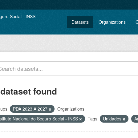
Datasets
Organizations
G
 dataset found
ups:
PDA 2023 A 2027
Organizations:
stituto Nacional do Seguro Social - INSS
Tags:
Unidades
A