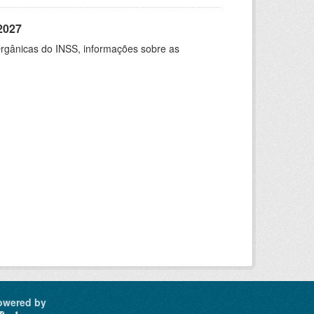
2027
rgânicas do INSS, informações sobre as
owered by