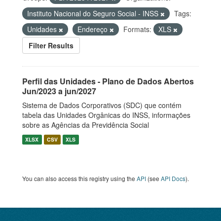
Instituto Nacional do Seguro Social - INSS
Tags:
Unidades
Endereço
Formats:
XLS
Filter Results
Perfil das Unidades - Plano de Dados Abertos
Jun/2023 a jun/2027
Sistema de Dados Corporativos (SDC) que contém
tabela das Unidades Orgânicas do INSS, informações
sobre as Agências da Previdência Social
XLSX
CSV
XLS
You can also access this registry using the
API
(see
API Docs
).