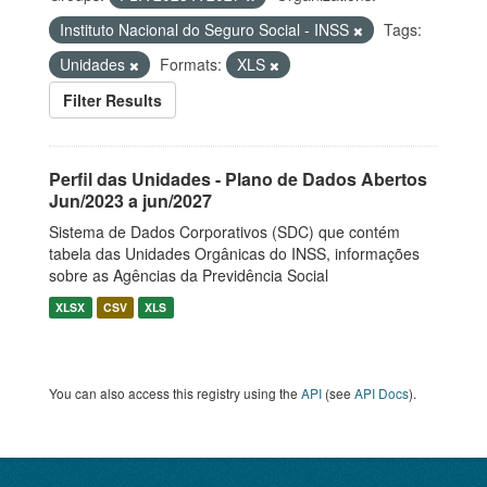
Instituto Nacional do Seguro Social - INSS
Tags:
Unidades
Formats:
XLS
Filter Results
Perfil das Unidades - Plano de Dados Abertos
Jun/2023 a jun/2027
Sistema de Dados Corporativos (SDC) que contém
tabela das Unidades Orgânicas do INSS, informações
sobre as Agências da Previdência Social
XLSX
CSV
XLS
You can also access this registry using the
API
(see
API Docs
).