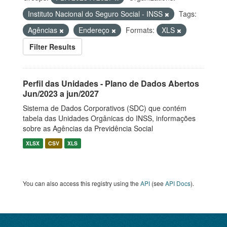
Instituto Nacional do Seguro Social - INSS
Tags:
Agências
Endereço
Formats:
XLS
Filter Results
Perfil das Unidades - Plano de Dados Abertos
Jun/2023 a jun/2027
Sistema de Dados Corporativos (SDC) que contém
tabela das Unidades Orgânicas do INSS, informações
sobre as Agências da Previdência Social
XLSX
CSV
XLS
You can also access this registry using the
API
(see
API Docs
).