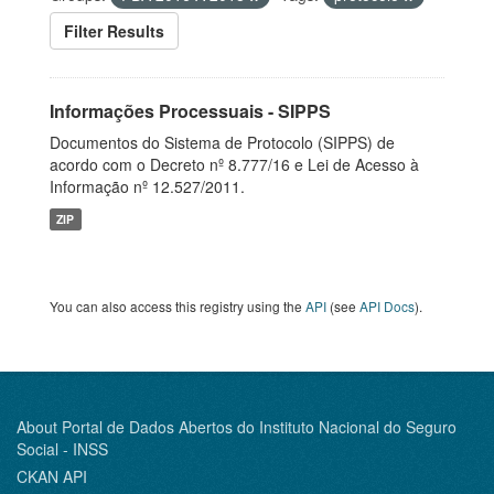
Filter Results
Informações Processuais - SIPPS
Documentos do Sistema de Protocolo (SIPPS) de
acordo com o Decreto nº 8.777/16 e Lei de Acesso à
Informação nº 12.527/2011.
ZIP
You can also access this registry using the
API
(see
API Docs
).
About Portal de Dados Abertos do Instituto Nacional do Seguro
Social - INSS
CKAN API