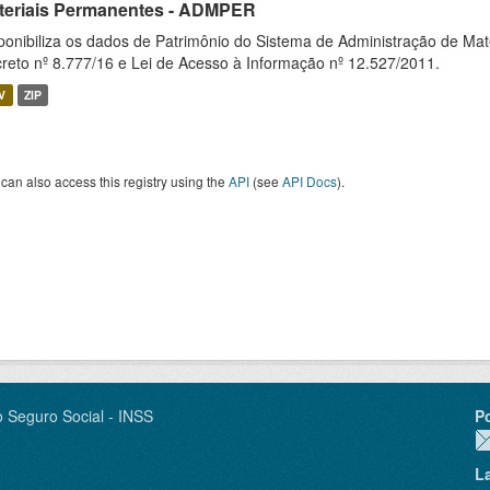
teriais Permanentes - ADMPER
ponibiliza os dados de Patrimônio do Sistema de Administração de M
reto nº 8.777/16 e Lei de Acesso à Informação nº 12.527/2011.
V
ZIP
can also access this registry using the
API
(see
API Docs
).
o Seguro Social - INSS
P
L