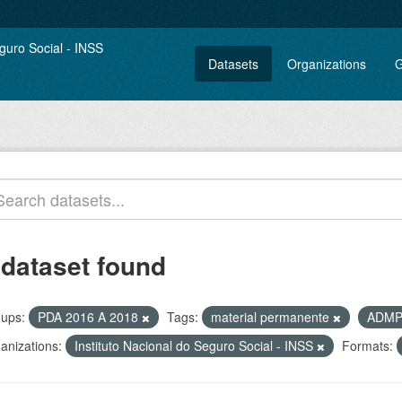
Datasets
Organizations
G
 dataset found
ups:
PDA 2016 A 2018
Tags:
material permanente
ADM
anizations:
Instituto Nacional do Seguro Social - INSS
Formats: