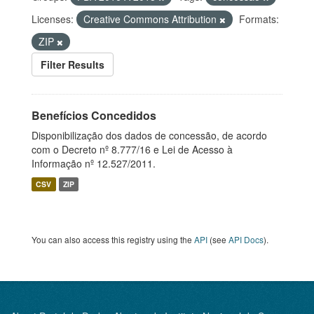
Licenses:
Creative Commons Attribution
Formats:
ZIP
Filter Results
Benefícios Concedidos
Disponibilização dos dados de concessão, de acordo
com o Decreto nº 8.777/16 e Lei de Acesso à
Informação nº 12.527/2011.
CSV
ZIP
You can also access this registry using the
API
(see
API Docs
).