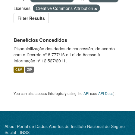
Licenses:
Creative Commons Attribution
Filter Results
Benefícios Concedidos
Disponibilização dos dados de concessão, de acordo
com o Decreto nº 8.777/16 e Lei de Acesso à
Informação nº 12.527/2011.
CSV
ZIP
You can also access this registry using the
API
(see
API Docs
).
About Portal de Dados Abertos do Instituto Nacional do Seguro
Social - INSS