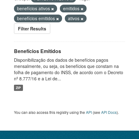
benefícios ativos
emitidos
benefícios emitidos
ativos
Filter Results
Benefícios Emitidos
Disponibilização dos dados de benefícios pagos
mensalmente, ou seja, os benefícios que constam na
folha de pagamento do INSS, de acordo com o Decreto
nº 8.777/16 e a Lei de...
ZIP
You can also access this registry using the
API
(see
API Docs
).