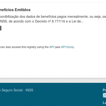
nefícios Emitidos
ponibilização dos dados de benefícios pagos mensalmente, ou seja, o
INSS, de acordo com o Decreto nº 8.777/16 e a Lei de...
can also access this registry using the
API
(see
API Docs
).
o Seguro Social - INSS
P
L