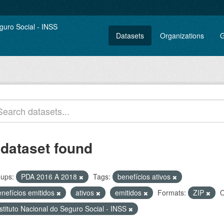
Datasets
Organizations
G
 dataset found
ups:
PDA 2016 A 2018
Tags:
benefícios ativos
enefícios emitidos
ativos
emitidos
Formats:
ZIP
O
stituto Nacional do Seguro Social - INSS