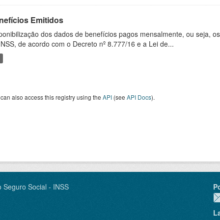
nefícios Emitidos
ponibilização dos dados de benefícios pagos mensalmente, ou seja, o
INSS, de acordo com o Decreto nº 8.777/16 e a Lei de...
can also access this registry using the
API
(see
API Docs
).
o Seguro Social - INSS
P
L