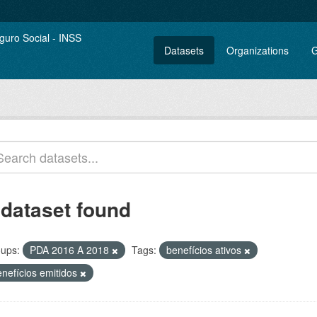
Datasets
Organizations
G
 dataset found
ups:
PDA 2016 A 2018
Tags:
benefícios ativos
enefícios emitidos