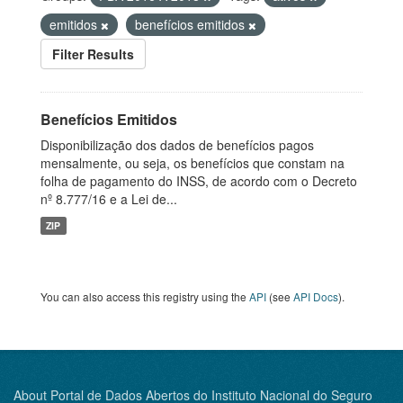
emitidos
benefícios emitidos
Filter Results
Benefícios Emitidos
Disponibilização dos dados de benefícios pagos
mensalmente, ou seja, os benefícios que constam na
folha de pagamento do INSS, de acordo com o Decreto
nº 8.777/16 e a Lei de...
ZIP
You can also access this registry using the
API
(see
API Docs
).
About Portal de Dados Abertos do Instituto Nacional do Seguro