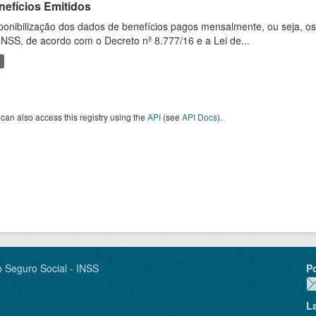
nefícios Emitidos
ponibilização dos dados de benefícios pagos mensalmente, ou seja, o
INSS, de acordo com o Decreto nº 8.777/16 e a Lei de...
can also access this registry using the
API
(see
API Docs
).
o Seguro Social - INSS
P
L