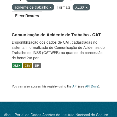
acidente de trabalho
Formats:
XLSX
Filter Results
Comunicação de Acidente de Trabalho - CAT
Disponibilização dos dados de CAT, cadastradas no
sistema informatizado de Comunicação de Acidentes do
Trabalho do INSS (CATWEB) ou quando da concessão
de benefício por...
XLSX
CSV
ZIP
You can also access this registry using the
API
(see
API Docs
).
About Portal de Dados Abertos do Instituto Nacional do Seguro