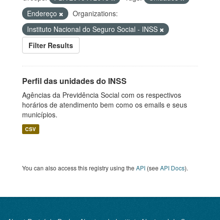
Endereço
Organizations:
Instituto Nacional do Seguro Social - INSS
Filter Results
Perfil das unidades do INSS
Agências da Previdência Social com os respectivos
horários de atendimento bem como os emails e seus
municípios.
CSV
You can also access this registry using the
API
(see
API Docs
).