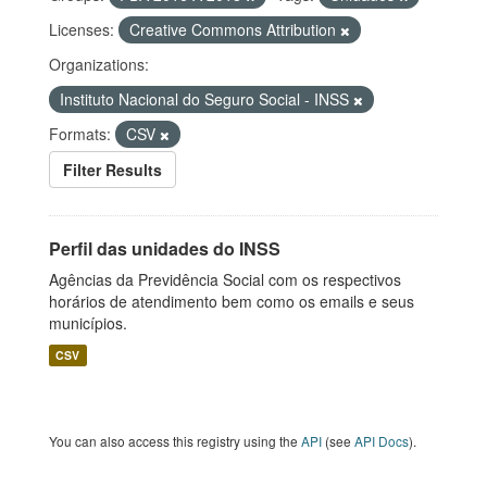
Licenses:
Creative Commons Attribution
Organizations:
Instituto Nacional do Seguro Social - INSS
Formats:
CSV
Filter Results
Perfil das unidades do INSS
Agências da Previdência Social com os respectivos
horários de atendimento bem como os emails e seus
municípios.
CSV
You can also access this registry using the
API
(see
API Docs
).