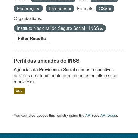
Endereço
Unidades
Formats:
CSV
Organizations:
Instituto Nacional do Seguro Social - INSS
Filter Results
Perfil das unidades do INSS
Agências da Previdência Social com os respectivos
horários de atendimento bem como os emails e seus
municípios.
CSV
You can also access this registry using the
API
(see
API Docs
).