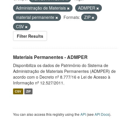
Administração de Materiais
ADMPER
material permanente
Formats:
ZIP
CSV
Filter Results
Materiais Permanentes - ADMPER
Disponibiliza os dados de Patrimônio do Sistema de
Administração de Materiais Permanentes (ADMPER) de
acordo com o Decreto nº 8.777/16 e Lei de Acesso à
Informação nº 12.527/2011.
CSV
ZIP
You can also access this registry using the
API
(see
API Docs
).