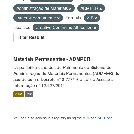
Administração de Materiais
ADMPER
material permanente
Formats:
ZIP
Licenses:
Creative Commons Attribution
Filter Results
Materiais Permanentes - ADMPER
Disponibiliza os dados de Patrimônio do Sistema de
Administração de Materiais Permanentes (ADMPER) de
acordo com o Decreto nº 8.777/16 e Lei de Acesso à
Informação nº 12.527/2011.
CSV
ZIP
You can also access this registry using the
API
(see
API Docs
).