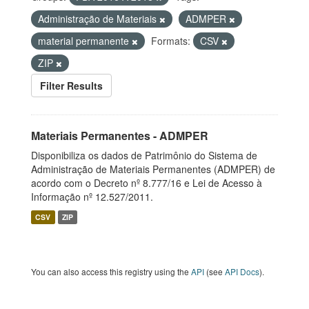
Administração de Materiais
ADMPER
material permanente
Formats:
CSV
ZIP
Filter Results
Materiais Permanentes - ADMPER
Disponibiliza os dados de Patrimônio do Sistema de
Administração de Materiais Permanentes (ADMPER) de
acordo com o Decreto nº 8.777/16 e Lei de Acesso à
Informação nº 12.527/2011.
CSV
ZIP
You can also access this registry using the
API
(see
API Docs
).