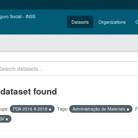
Datasets
Organizations
G
 dataset found
ups:
PDA 2016 A 2018
Tags:
Administração de Materiais
F
SV