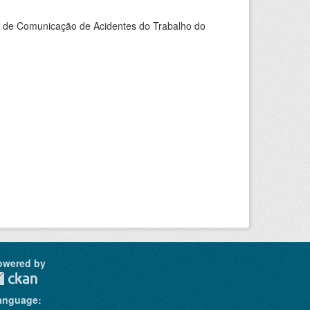
do de Comunicação de Acidentes do Trabalho do
owered by
anguage