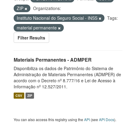
ZIP
Organizations:
Instituto Nacional do Seguro Social - INSS
Tags:
material permanente
Filter Results
Materiais Permanentes - ADMPER
Disponibiliza os dados de Patrimônio do Sistema de
Administração de Materiais Permanentes (ADMPER) de
acordo com o Decreto nº 8.777/16 e Lei de Acesso à
Informação nº 12.527/2011.
CSV
ZIP
You can also access this registry using the
API
(see
API Docs
).