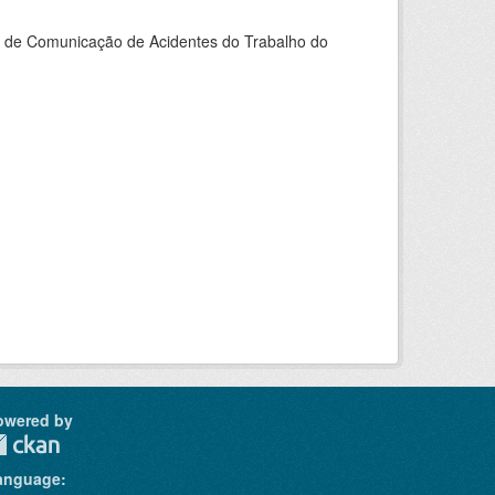
do de Comunicação de Acidentes do Trabalho do
owered by
anguage