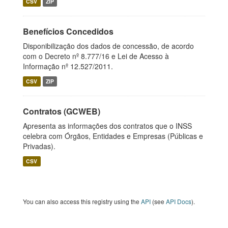
CSV
ZIP
Benefícios Concedidos
Disponibilização dos dados de concessão, de acordo
com o Decreto nº 8.777/16 e Lei de Acesso à
Informação nº 12.527/2011.
CSV
ZIP
Contratos (GCWEB)
Apresenta as informações dos contratos que o INSS
celebra com Órgãos, Entidades e Empresas (Públicas e
Privadas).
CSV
You can also access this registry using the
API
(see
API Docs
).