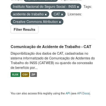
Instituto Nacional do Seguro Social - INSS
Tags:
acidente de trabalho
CAT
Licenses:
Creative Commons Attribution
Filter Results
Comunicação de Acidente de Trabalho - CAT
Disponibilização dos dados de CAT, cadastradas no
sistema informatizado de Comunicação de Acidentes do
Trabalho do INSS (CATWEB) ou quando da concessão
de benefício por...
XLSX
CSV
ZIP
You can also access this registry using the
API
(see
API Docs
).