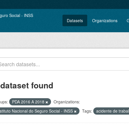
Datasets
Organizations
G
 dataset found
ups:
PDA 2016 A 2018
Organizations:
stituto Nacional do Seguro Social - INSS
Tags:
acidente de traba