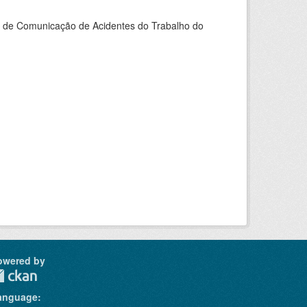
do de Comunicação de Acidentes do Trabalho do
owered by
anguage