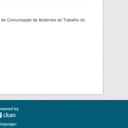
do de Comunicação de Acidentes do Trabalho do
owered by
anguage