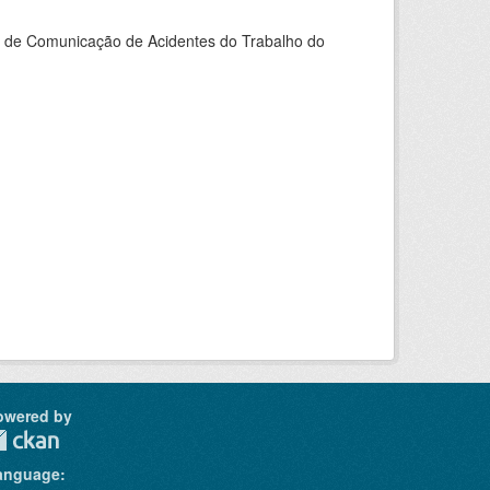
do de Comunicação de Acidentes do Trabalho do
owered by
anguage