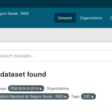
Datasets
Organizations
G
 dataset found
ups:
PDA 2016 A 2018
Organizations:
stituto Nacional do Seguro Social - INSS
Tags:
CAT