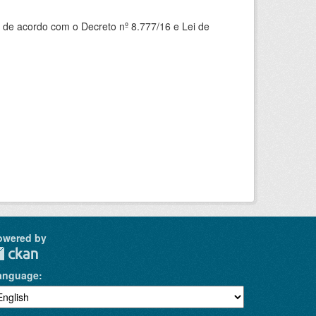
 de acordo com o Decreto nº 8.777/16 e Lei de
owered by
anguage