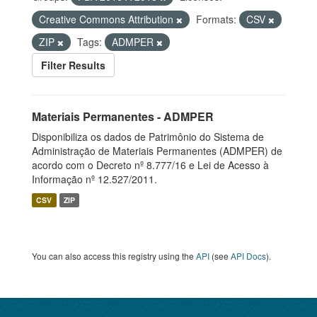
Creative Commons Attribution
Formats:
CSV
ZIP
Tags:
ADMPER
Filter Results
Materiais Permanentes - ADMPER
Disponibiliza os dados de Patrimônio do Sistema de
Administração de Materiais Permanentes (ADMPER) de
acordo com o Decreto nº 8.777/16 e Lei de Acesso à
Informação nº 12.527/2011.
CSV
ZIP
You can also access this registry using the
API
(see
API Docs
).