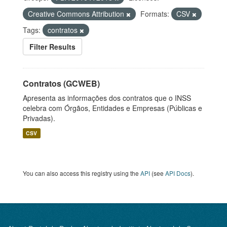
Creative Commons Attribution
Formats:
CSV
Tags:
contratos
Filter Results
Contratos (GCWEB)
Apresenta as informações dos contratos que o INSS
celebra com Órgãos, Entidades e Empresas (Públicas e
Privadas).
CSV
You can also access this registry using the
API
(see
API Docs
).