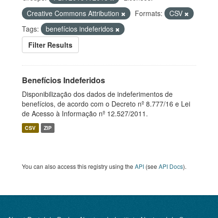
Creative Commons Attribution
Formats:
CSV
Tags:
benefícios indeferidos
Filter Results
Benefícios Indeferidos
Disponibilização dos dados de indeferimentos de
benefícios, de acordo com o Decreto nº 8.777/16 e Lei
de Acesso à Informação nº 12.527/2011.
CSV
ZIP
You can also access this registry using the
API
(see
API Docs
).