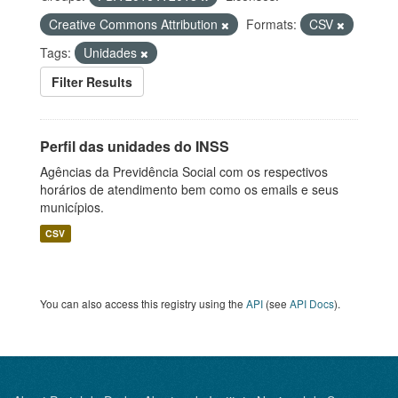
Creative Commons Attribution
Formats:
CSV
Tags:
Unidades
Filter Results
Perfil das unidades do INSS
Agências da Previdência Social com os respectivos
horários de atendimento bem como os emails e seus
municípios.
CSV
You can also access this registry using the
API
(see
API Docs
).