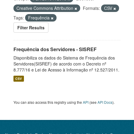
Creative Commons Attribution
Formats:
CSV
Tags:
Frequência
Filter Results
Frequência dos Servidores - SISREF
Disponibiliza os dados do Sistema de Frequência dos
Servidores(SISREF) de acordo com o Decreto nº
8.777/16 e Lei de Acesso à Informação nº 12.527/2011.
CSV
You can also access this registry using the
API
(see
API Docs
).