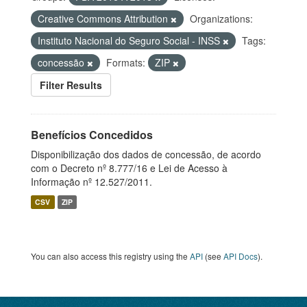
Creative Commons Attribution
Organizations:
Instituto Nacional do Seguro Social - INSS
Tags:
concessão
Formats:
ZIP
Filter Results
Benefícios Concedidos
Disponibilização dos dados de concessão, de acordo
com o Decreto nº 8.777/16 e Lei de Acesso à
Informação nº 12.527/2011.
CSV
ZIP
You can also access this registry using the
API
(see
API Docs
).