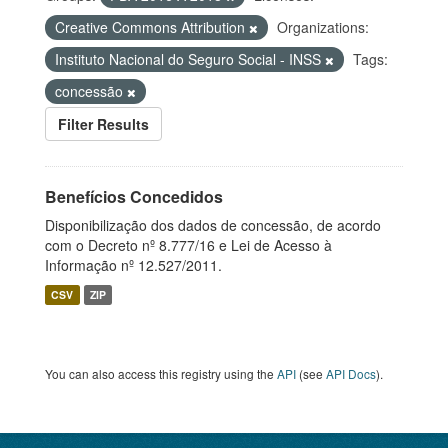
Creative Commons Attribution
Organizations:
Instituto Nacional do Seguro Social - INSS
Tags:
concessão
Filter Results
Benefícios Concedidos
Disponibilização dos dados de concessão, de acordo
com o Decreto nº 8.777/16 e Lei de Acesso à
Informação nº 12.527/2011.
CSV
ZIP
You can also access this registry using the
API
(see
API Docs
).