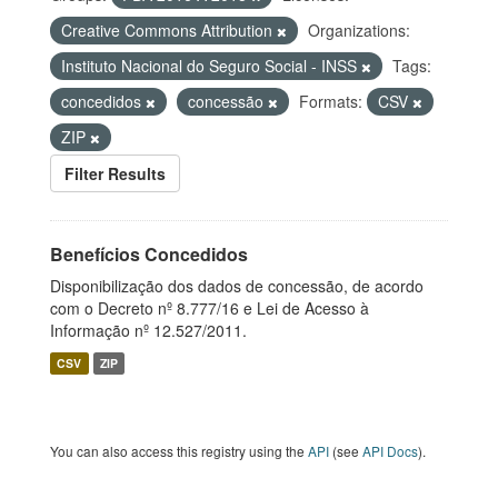
Creative Commons Attribution
Organizations:
Instituto Nacional do Seguro Social - INSS
Tags:
concedidos
concessão
Formats:
CSV
ZIP
Filter Results
Benefícios Concedidos
Disponibilização dos dados de concessão, de acordo
com o Decreto nº 8.777/16 e Lei de Acesso à
Informação nº 12.527/2011.
CSV
ZIP
You can also access this registry using the
API
(see
API Docs
).