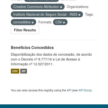
Creative Commons Attribution
Organizations:
Instituto Nacional do Seguro Social - INSS
Tags:
concedidos
Formats:
CSV
Filter Results
Benefícios Concedidos
Disponibilização dos dados de concessão, de acordo
com o Decreto nº 8.777/16 e Lei de Acesso à
Informação nº 12.527/2011.
CSV
ZIP
You can also access this registry using the
API
(see
API Docs
).