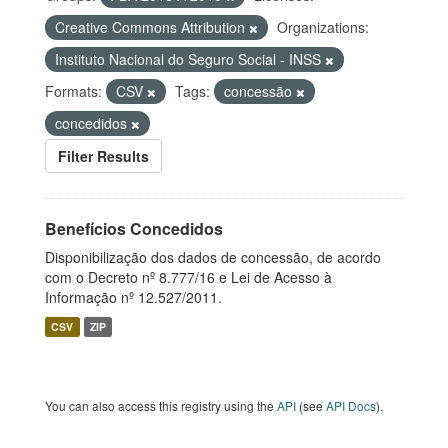
Creative Commons Attribution
Organizations:
Instituto Nacional do Seguro Social - INSS
Formats:
CSV
Tags:
concessão
concedidos
Filter Results
Benefícios Concedidos
Disponibilização dos dados de concessão, de acordo
com o Decreto nº 8.777/16 e Lei de Acesso à
Informação nº 12.527/2011.
CSV
ZIP
You can also access this registry using the
API
(see
API Docs
).