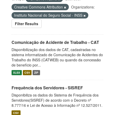
Creative Commons Attribution
Organizations:
Instituto Nacional do Seguro Social - INSS
Filter Results
Comunicação de Acidente de Trabalho - CAT
Disponibilização dos dados de CAT, cadastradas no
sistema informatizado de Comunicação de Acidentes do
Trabalho do INSS (CATWEB) ou quando da concessão
de benefício por...
XLSX
CSV
ZIP
Frequência dos Servidores - SISREF
Disponibiliza os dados do Sistema de Frequência dos
Servidores(SISREF) de acordo com o Decreto nº
8.777/16 e Lei de Acesso à Informação nº 12.527/2011.
CSV