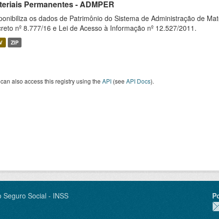
teriais Permanentes - ADMPER
ponibiliza os dados de Patrimônio do Sistema de Administração de M
reto nº 8.777/16 e Lei de Acesso à Informação nº 12.527/2011.
V
ZIP
can also access this registry using the
API
(see
API Docs
).
o Seguro Social - INSS
P