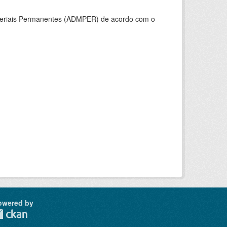
ateriais Permanentes (ADMPER) de acordo com o
owered by