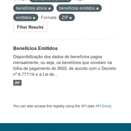
benefícios ativos
benefícios emitidos
emitidos
Formats:
ZIP
Filter Results
Benefícios Emitidos
Disponibilização dos dados de benefícios pagos
mensalmente, ou seja, os benefícios que constam na
folha de pagamento do INSS, de acordo com o Decreto
nº 8.777/16 e a Lei de...
ZIP
You can also access this registry using the
API
(see
API Docs
).